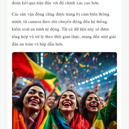
đoán kết quả trận đấu với độ chính xác cao hơn.
Các sân vận động cũng được trang bị cảm biến thông
minh, từ camera theo dõi chuyển động đến hệ thống
kiểm soát an ninh tự động. Tất cả dữ liệu này sẽ được
tổng hợp và xử lý theo thời gian thực, mang đến một giải
đấu an toàn và hấp dẫn hơn.