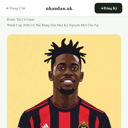
nhandan.uk
.
Trang Chủ
Đăng Ký
Home
›
Tất Cả Game
›
World Cup 2026 Có Thể Mang Đến Một Kỷ Nguyên Mới Cho Ng