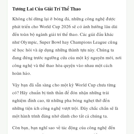
Tương Lai Của Giải Trí Thể Thao
Không chỉ dừng lại ở bóng đá, những công nghệ được
phát triển cho World Cup 2026 sẽ có ảnh hưởng lâu dài
đến toàn bộ ngành giải trí thể thao. Các giải đấu khác
như Olympic, Super Bowl hay Champions League cũng
sẽ học hỏi và áp dụng những thành tựu này. Chúng ta
đang đứng trước ngưỡng cửa của một kỷ nguyên mới, nơi
công nghệ và thể thao hòa quyện vào nhau một cách
hoàn hảo.
Vậy bạn đã sẵn sàng cho một kỳ World Cup chưa từng
có? Hãy chuẩn bị tinh thần để đón nhận những trải
nghiệm đỉnh cao, từ những pha bóng nghẹt thở đến
những tiện ích công nghệ vượt trội. Đây chắc chắn sẽ là
một hành trình đáng nhớ dành cho tất cả chúng ta.
Còn bạn, bạn nghĩ sao về tác động của công nghệ đến