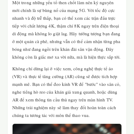
Một trong những yếu tố then chốt làm nên kỷ nguyên
mới chính là sự bùng nổ của mạng 5G. Với tốc độ cực
nhanh và độ trễ thấp, bạn có thể xem các trận đấu trực
tiếp với chất lượng 4K, thậm chí 8K ngay trên điện thoại
di động mà không lo giật lag. Hãy tưởng tượng bạn đang
ở một quán cà phê, nhưng vẫn có thể cảm nhận từng pha
bóng như đang ngồi trên khán đài sân vận động. Đây
không còn là giấc mơ xa vời nữa, mà là hiện thực sắp tới.
Không chỉ dừng lại ở việc xem, công nghệ thực tế ảo
(VR) và thực tế tăng cường (AR) cũng sẽ được tích hợp
mạnh mẽ. Bạn có thể đeo kính VR để "bước" vào sân cỏ,
nghe tiếng hò reo của khán giả xung quanh, hoặc dùng
AR để xem thông tin cầu thủ ngay trên màn hình TV.
Những trải nghiệm này sẽ làm thay đổi hoàn toàn cách
chúng ta tương tác với môn thể thao vua.