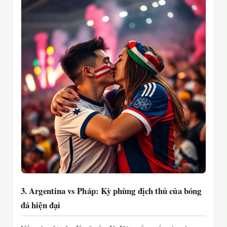
3. Argentina vs Pháp: Kỳ phùng địch thủ của bóng
đá hiện đại