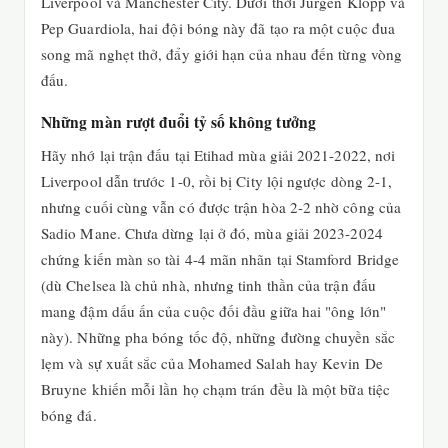
Liverpool và Manchester City. Dưới thời Jurgen Klopp và
Pep Guardiola, hai đội bóng này đã tạo ra một cuộc đua
song mã nghẹt thở, đẩy giới hạn của nhau đến từng vòng
đấu.
Những màn rượt đuổi tỷ số không tưởng
Hãy nhớ lại trận đấu tại Etihad mùa giải 2021-2022, nơi
Liverpool dẫn trước 1-0, rồi bị City lội ngược dòng 2-1,
nhưng cuối cùng vẫn có được trận hòa 2-2 nhờ công của
Sadio Mane. Chưa dừng lại ở đó, mùa giải 2023-2024
chứng kiến màn so tài 4-4 mãn nhãn tại Stamford Bridge
(dù Chelsea là chủ nhà, nhưng tinh thần của trận đấu
mang đậm dấu ấn của cuộc đối đầu giữa hai "ông lớn"
này). Những pha bóng tốc độ, những đường chuyền sắc
lẹm và sự xuất sắc của Mohamed Salah hay Kevin De
Bruyne khiến mỗi lần họ chạm trán đều là một bữa tiệc
bóng đá.