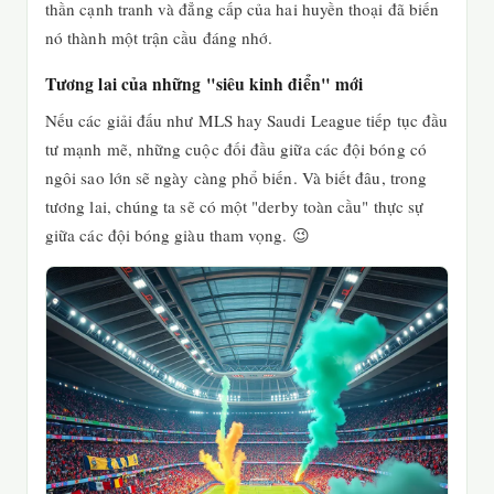
thần cạnh tranh và đẳng cấp của hai huyền thoại đã biến
nó thành một trận cầu đáng nhớ.
Tương lai của những "siêu kinh điển" mới
Nếu các giải đấu như MLS hay Saudi League tiếp tục đầu
tư mạnh mẽ, những cuộc đối đầu giữa các đội bóng có
ngôi sao lớn sẽ ngày càng phổ biến. Và biết đâu, trong
tương lai, chúng ta sẽ có một "derby toàn cầu" thực sự
giữa các đội bóng giàu tham vọng. 😉