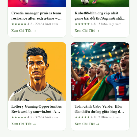
Croatia manager praises team
Kubet88-bhn.org cập nhật
resilience after extra-time win:
game bài đổi thưởng mới nhất:
An Independent Review of
Ai nên và ai không nên tham
★★★★★
4.8 · 2246+ lượt xem
★★★★★
4.8 · 3346+ lượt xem
tr88.nl
gia?
Xem Chi Tiết →
Xem Chi Tiết →
Lottery Gaming Opportunities
Toàn cảnh Cabo Verde: Hòn
Reviewed by sunwin.bot: A
đảo thiên đường giữa lòng đại
Risk-Focused Assessment
dương và những điều bạn
★★★★★
4.8 · 3263+ lượt xem
★★★★★
4.8 · 2104+ lượt xem
chưa biết
Xem Chi Tiết →
Xem Chi Tiết →