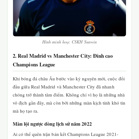
Hình minh hoạ: CSKH Sunwin
2. Real Madrid vs Manchester City: Đỉnh cao
Champions League
Khi bóng đá châu Âu bước vào kỷ nguyên mới, cuộc đối
đầu giữa Real Madrid và Manchester City đã nhanh
chóng trở thành tâm điểm. Không chỉ vì họ là những nhà
vô địch gần đây, mà còn bởi những màn kịch tính khó tin
mà họ tạo ra.
Màn lội ngược dòng lịch sử năm 2022
Ai có thể quên trận bán kết Champions League 2021-