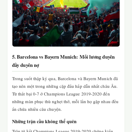
5. Barcelona vs Bayern Munich: Mối lương duyên
đầy duyên nợ
Trong suốt thập kỷ qua, Barcelona và Bayern Munich đã
tạo nên một trong những cặp đấu hấp dẫn nhất châu Âu.
Từ thất bại 0-7 ở Champions League 2019-2020 đến
những màn phục thù nghẹt thở, mỗi lần họ gặp nhau đều
ẩn chứa nhiều câu chuyện.
Những trận cầu không thể quên
Trận tứ kết Champions League 2019-2020 chứng kiến