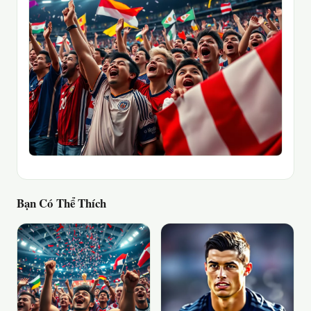
Bạn Có Thể Thích