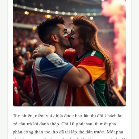
Tuy nhiên, niềm vui chưa được bao lâu thì đội khách lại
có câu trả lời đanh thép. Chỉ 10 phút sau, từ một pha
phản công thần tốc, họ đã tái lập thế dẫn trước. Một pha