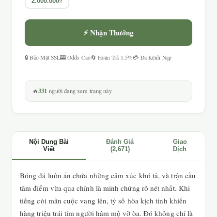
2.000.000₫
⚡ Nhận Thưởng
🔒 Bảo Mật SSL
🎰 Odds Cao
🔄 Hoàn Trả 1.5%
💳 Đa Kênh Nạp
331
🔥
người đang xem trang này
Nội Dung Bài
Đánh Giá
Giao
Viết
(2,671)
Dịch
Bóng đá luôn ẩn chứa những cảm xúc khó tả, và trận cầu
tâm điểm vừa qua chính là minh chứng rõ nét nhất. Khi
tiếng còi mãn cuộc vang lên, tỷ số hòa kịch tính khiến
hàng triệu trái tim người hâm mộ vỡ òa. Đó không chỉ là