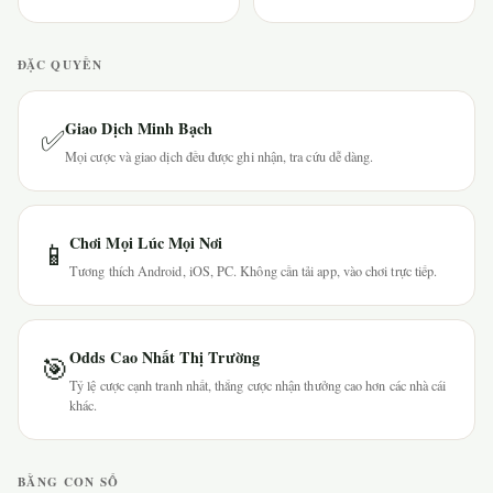
ĐẶC QUYỀN
Giao Dịch Minh Bạch
✅
Mọi cược và giao dịch đều được ghi nhận, tra cứu dễ dàng.
Chơi Mọi Lúc Mọi Nơi
📱
Tương thích Android, iOS, PC. Không cần tải app, vào chơi trực tiếp.
Odds Cao Nhất Thị Trường
🎯
Tỷ lệ cược cạnh tranh nhất, thắng cược nhận thưởng cao hơn các nhà cái
khác.
BẰNG CON SỐ