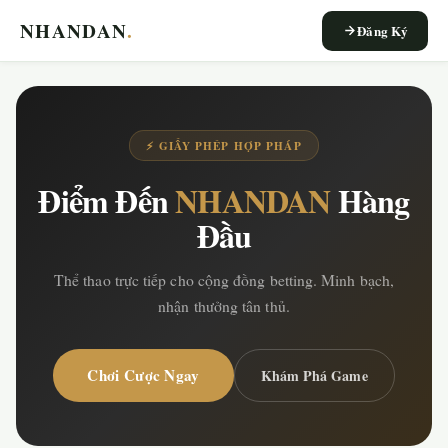
NHANDAN
.
Đăng Ký
⚡ GIẤY PHÉP HỢP PHÁP
Điểm Đến
NHANDAN
Hàng
Đầu
Thể thao trực tiếp cho cộng đồng betting. Minh bạch,
nhận thưởng tân thủ.
Chơi Cược Ngay
Khám Phá Game