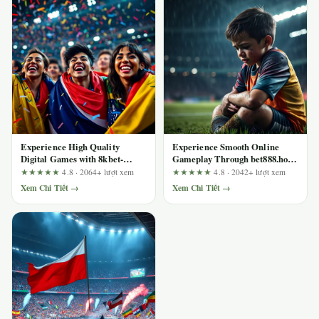
Experience High Quality
Experience Smooth Online
Digital Games with 8kbet-
Gameplay Through bet888.host:
co.com: Expectations vs.
What a Careful User Still
★★★★★
4.8 · 2064+ lượt xem
★★★★★
4.8 · 2042+ lượt xem
Verification
Needs to Verify
Xem Chi Tiết →
Xem Chi Tiết →