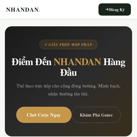
NHANDAN
.
Đăng Ký
⚡ GIẤY PHÉP HỢP PHÁP
Điểm Đến
NHANDAN
Hàng
Đầu
Thể thao trực tiếp cho cộng đồng betting. Minh bạch,
nhận thưởng tân thủ.
Chơi Cược Ngay
Khám Phá Game