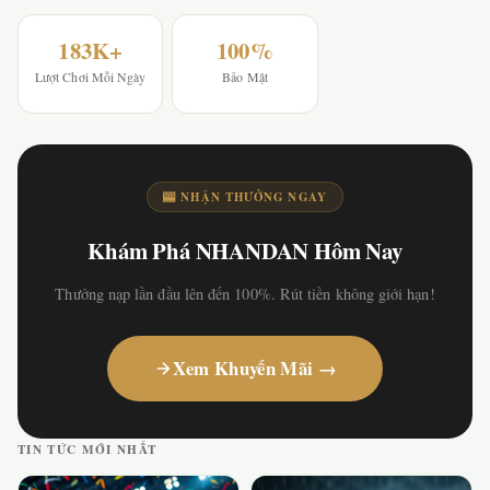
183K+
100%
Lượt Chơi Mỗi Ngày
Bảo Mật
🎰 NHẬN THƯỞNG NGAY
Khám Phá NHANDAN Hôm Nay
Thưởng nạp lần đầu lên đến 100%. Rút tiền không giới hạn!
Xem Khuyến Mãi →
TIN TỨC MỚI NHẤT