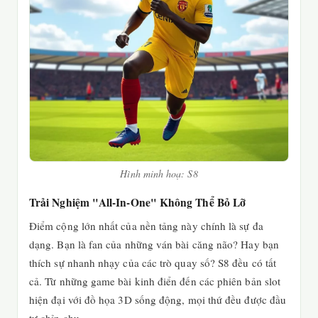
Hình minh hoạ: S8
Trải Nghiệm "All-In-One" Không Thể Bỏ Lỡ
Điểm cộng lớn nhất của nền tảng này chính là sự đa
dạng. Bạn là fan của những ván bài căng não? Hay bạn
thích sự nhanh nhạy của các trò quay số? S8 đều có tất
cả. Từ những game bài kinh điển đến các phiên bản slot
hiện đại với đồ họa 3D sống động, mọi thứ đều được đầu