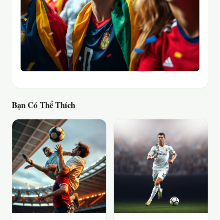
Bạn Có Thể Thích