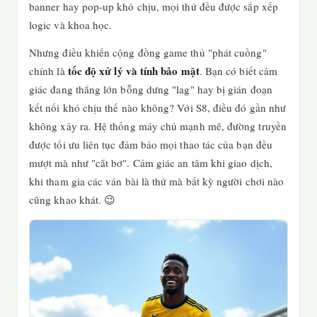
banner hay pop-up khó chịu, mọi thứ đều được sắp xếp
logic và khoa học.
Nhưng điều khiến cộng đồng game thủ "phát cuồng"
tốc độ xử lý và tính bảo mật
chính là
. Bạn có biết cảm
giác đang thắng lớn bỗng dưng "lag" hay bị gián đoạn
kết nối khó chịu thế nào không? Với S8, điều đó gần như
không xảy ra. Hệ thống máy chủ mạnh mẽ, đường truyền
được tối ưu liên tục đảm bảo mọi thao tác của bạn đều
mượt mà như "cắt bơ". Cảm giác an tâm khi giao dịch,
khi tham gia các ván bài là thứ mà bất kỳ người chơi nào
cũng khao khát. 😉