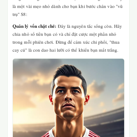
là một vài mẹo nhỏ dành cho bạn khi bước chân vào "vũ
trụ" S8:
Quản lý vốn chặt chẽ:
Đây là nguyên tắc sống còn. Hãy
chia nhỏ số tiền bạn có và chỉ đặt cược một phần nhỏ
trong mỗi phiên chơi. Đừng để cảm xúc chi phối, "thua
cay cú" là con dao hai lưỡi có thể khiến bạn mất trắng.