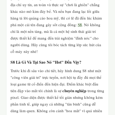
địa chỉ uy tín, an toàn và thực sự "chơi là ghiền" chẳng
khác nào mò kim đáy bể. Và nếu bạn đang lạc lối giữa
hàng tá lời quảng cáo hoa mỹ, thì có lẽ đã đến lúc khám
S8
phá một cái tên đang gây sốt cộng đồng:
. Nó không
chỉ là một nền tảng, mà là cả một hệ sinh thái giải trí
được thiết kế để mang đến trải nghiệm "đỉnh nóc" cho
người dùng. Hãy cùng tôi bóc tách từng lớp sức hút của
cỗ máy này nhé!
S8 Là Gì Và Tại Sao Nó "Hot" Đến Vậy?
Trước khi đi sâu vào chi tiết, hãy hình dung S8 như một
"công viên giải trí" trực tuyến, nơi hội tụ đầy đủ mọi thể
loại game từ cổ điển đến hiện đại. Điểm khác biệt đầu
chuyên nghiệp
tiên đập vào mắt tôi chính là sự
trong từng
pixel. Giao diện được thiết kế tối giản nhưng không kém
phần tinh tế, giúp ngay cả những "tân binh" cũng dễ
dàng làm quen. Không còn cảnh "hoa mắt" vì quá nhiều