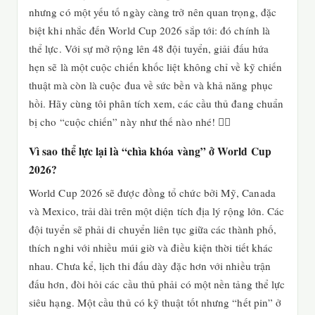
nhưng có một yếu tố ngày càng trở nên quan trọng, đặc
biệt khi nhắc đến World Cup 2026 sắp tới: đó chính là
thể lực. Với sự mở rộng lên 48 đội tuyển, giải đấu hứa
hẹn sẽ là một cuộc chiến khốc liệt không chỉ về kỹ chiến
thuật mà còn là cuộc đua về sức bền và khả năng phục
hồi. Hãy cùng tôi phân tích xem, các cầu thủ đang chuẩn
bị cho “cuộc chiến” này như thế nào nhé! 🏃‍♂️
Vì sao thể lực lại là “chìa khóa vàng” ở World Cup
2026?
World Cup 2026 sẽ được đồng tổ chức bởi Mỹ, Canada
và Mexico, trải dài trên một diện tích địa lý rộng lớn. Các
đội tuyển sẽ phải di chuyển liên tục giữa các thành phố,
thích nghi với nhiều múi giờ và điều kiện thời tiết khác
nhau. Chưa kể, lịch thi đấu dày đặc hơn với nhiều trận
đấu hơn, đòi hỏi các cầu thủ phải có một nền tảng thể lực
siêu hạng. Một cầu thủ có kỹ thuật tốt nhưng “hết pin” ở