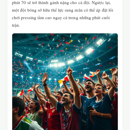
phút 70 sẽ trở thành gánh nặng cho cả đội. Ngược lại,
một đội bóng sở hữu thể lực sung mãn có thể áp đặt lối
chơi pressing tầm cao ngay cả trong những phút cuối
trận.