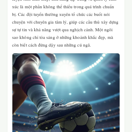
xúc là một phần không thể thiếu trong quá trình chuẩn
bị. Các đội tuyển thường xuyên tổ chức các buổi nói
chuyện với chuyên gia tâm lý, giúp các cầu thủ xây dựng
sự tự tin và khả năng vượt qua nghịch cảnh. Một ngôi
sao không chỉ tỏa sáng ở những khoảnh khắc đẹp, mà
còn biết cách đứng dậy sau những cú ngã.