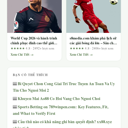
World Cup 2026 và hành trình
s8media.com khám phá lịch sử
chinh phục đỉnh cao thế giới:
các giải bóng đá lớn – Sân chơi
Cơ hội và thách thức cho bóng
cho dân cá cược thực thụ
★★★★★
4.8 · 2492+ lượt xem
★★★★★
4.8 · 2406+ lượt xem
đá Việt Nam
Xem Chi Tiết →
Xem Chi Tiết →
BẠN CÓ THỂ THÍCH
Bi Quyet Chon Cong Giai Tri Truc Tuyen An Toan Va Uy
🎰
Tin Cho Nguoi Moi 2
Khuyen Mai Ao88 Co Hoi Vang Cho Nguoi Choi
🎰
Sports Betting on 789winpen.com: Key Features, Fit,
🎰
and What to Verify First
Cầu thủ nào có khả năng ghi bàn quyết định? xx88.xyz
🎰