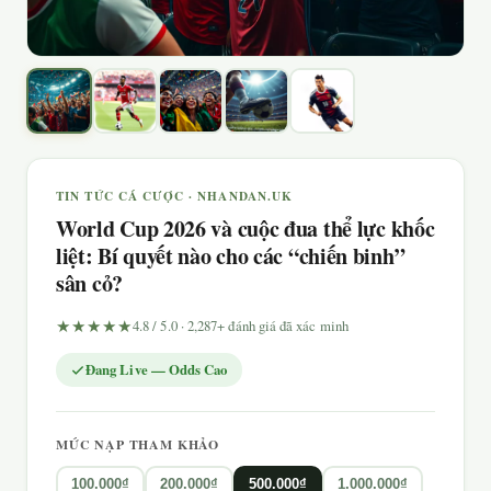
TIN TỨC CÁ CƯỢC · NHANDAN.UK
World Cup 2026 và cuộc đua thể lực khốc
liệt: Bí quyết nào cho các “chiến binh”
sân cỏ?
★★★★★
4.8 / 5.0 · 2,287+ đánh giá đã xác minh
Đang Live — Odds Cao
MỨC NẠP THAM KHẢO
100.000₫
200.000₫
500.000₫
1.000.000₫