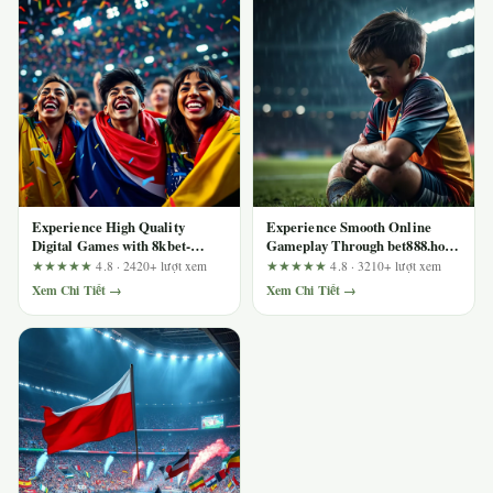
Experience High Quality
Experience Smooth Online
Digital Games with 8kbet-
Gameplay Through bet888.host:
co.com: Expectations vs.
What a Careful User Still
★★★★★
4.8 · 2420+ lượt xem
★★★★★
4.8 · 3210+ lượt xem
Verification
Needs to Verify
Xem Chi Tiết →
Xem Chi Tiết →