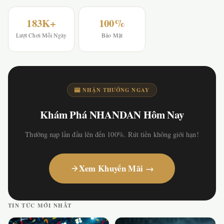
183K+
100%
Lượt Chơi Mỗi Ngày
Bảo Mật
🎰 NHẬN THƯỞNG NGAY
Khám Phá NHANDAN Hôm Nay
Thưởng nạp lần đầu lên đến 100%. Rút tiền không giới hạn!
Xem Khuyến Mãi →
TIN TỨC MỚI NHẤT