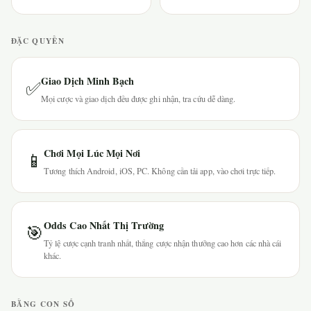
ĐẶC QUYỀN
Giao Dịch Minh Bạch
✅
Mọi cược và giao dịch đều được ghi nhận, tra cứu dễ dàng.
Chơi Mọi Lúc Mọi Nơi
📱
Tương thích Android, iOS, PC. Không cần tải app, vào chơi trực tiếp.
Odds Cao Nhất Thị Trường
🎯
Tỷ lệ cược cạnh tranh nhất, thắng cược nhận thưởng cao hơn các nhà cái
khác.
BẰNG CON SỐ