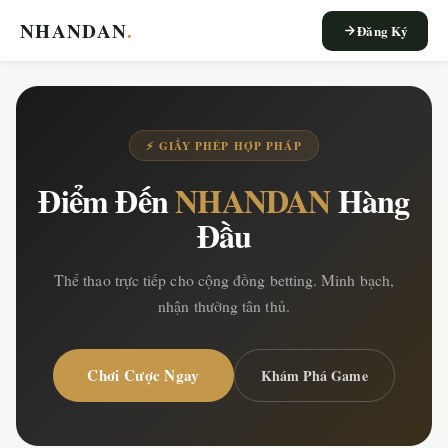
NHANDAN
.
Đăng Ký
⚡ GIẤY PHÉP HỢP PHÁP
Điểm Đến
NHANDAN
Hàng
Đầu
Thể thao trực tiếp cho cộng đồng betting. Minh bạch,
nhận thưởng tân thủ.
Chơi Cược Ngay
Khám Phá Game