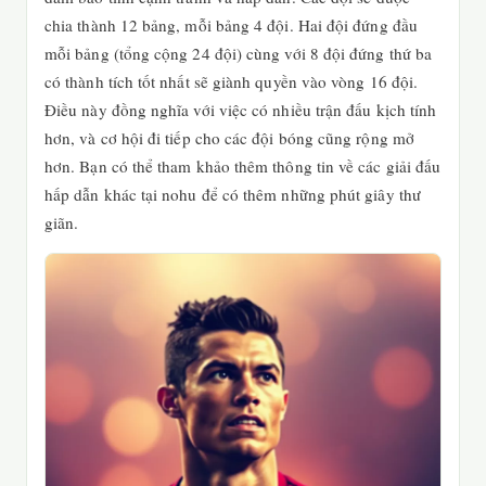
chia thành 12 bảng, mỗi bảng 4 đội. Hai đội đứng đầu
mỗi bảng (tổng cộng 24 đội) cùng với 8 đội đứng thứ ba
có thành tích tốt nhất sẽ giành quyền vào vòng 16 đội.
Điều này đồng nghĩa với việc có nhiều trận đấu kịch tính
hơn, và cơ hội đi tiếp cho các đội bóng cũng rộng mở
hơn. Bạn có thể tham khảo thêm thông tin về các giải đấu
hấp dẫn khác tại nohu để có thêm những phút giây thư
giãn.