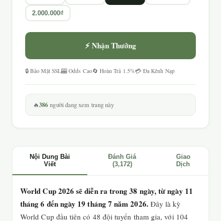
2.000.000₫
⚡ Nhận Thưởng
🔒 Bảo Mật SSL
🎰 Odds Cao
🔄 Hoàn Trả 1.5%
💳 Đa Kênh Nạp
386
🔥
người đang xem trang này
Nội Dung Bài
Đánh Giá
Giao
Viết
(3,172)
Dịch
World Cup 2026 sẽ diễn ra trong 38 ngày, từ ngày 11
tháng 6 đến ngày 19 tháng 7 năm 2026.
Đây là kỳ
World Cup đầu tiên có 48 đội tuyển tham gia, với 104