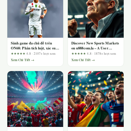
Sảnh game đa chủ đề trên
Discover New Sports Markets
ON68: Phân tích luật, xác suất
on u888com.la – A User
và biến động thực tế
Experience Reality Check
★★★★★
4.8 · 2107+ lượt xem
★★★★★
4.8 · 1878+ lượt xem
Xem Chi Tiết →
Xem Chi Tiết →