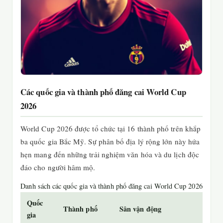
Các quốc gia và thành phố đăng cai World Cup
2026
World Cup 2026 được tổ chức tại 16 thành phố trên khắp
ba quốc gia Bắc Mỹ. Sự phân bố địa lý rộng lớn này hứa
hẹn mang đến những trải nghiệm văn hóa và du lịch độc
đáo cho người hâm mộ.
Danh sách các quốc gia và thành phố đăng cai World Cup 2026
Quốc
Thành phố
Sân vận động
gia