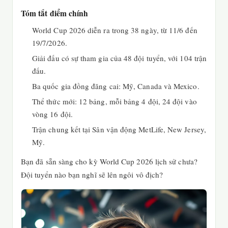
Tóm tắt điểm chính
World Cup 2026 diễn ra trong 38 ngày, từ 11/6 đến
19/7/2026.
Giải đấu có sự tham gia của 48 đội tuyển, với 104 trận
đấu.
Ba quốc gia đồng đăng cai: Mỹ, Canada và Mexico.
Thể thức mới: 12 bảng, mỗi bảng 4 đội, 24 đội vào
vòng 16 đội.
Trận chung kết tại Sân vận động MetLife, New Jersey,
Mỹ.
Bạn đã sẵn sàng cho kỳ World Cup 2026 lịch sử chưa?
Đội tuyển nào bạn nghĩ sẽ lên ngôi vô địch?