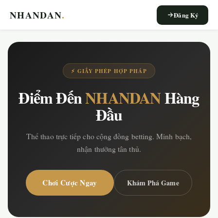
NHANDAN
.
Đăng Ký
⚡ GIẤY PHÉP HỢP PHÁP
Điểm Đến
NHANDAN
Hàng
Đầu
Thể thao trực tiếp cho cộng đồng betting. Minh bạch,
nhận thưởng tân thủ.
Chơi Cược Ngay
Khám Phá Game