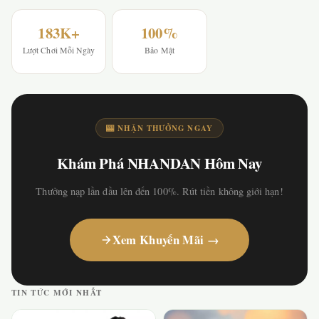
183K+
100%
Lượt Chơi Mỗi Ngày
Bảo Mật
🎰 NHẬN THƯỞNG NGAY
Khám Phá NHANDAN Hôm Nay
Thưởng nạp lần đầu lên đến 100%. Rút tiền không giới hạn!
Xem Khuyến Mãi →
TIN TỨC MỚI NHẤT