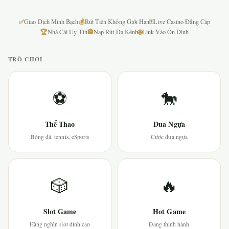
✅
💰
🃏
Giao Dịch Minh Bạch
Rút Tiền Không Giới Hạn
Live Casino Đẳng Cấp
🏆
🏦
🌐
Nhà Cái Uy Tín
Nạp Rút Đa Kênh
Link Vào Ổn Định
TRÒ CHƠI
⚽
🐎
Thể Thao
Đua Ngựa
Bóng đá, tennis, eSports
Cược đua ngựa
🎲
🔥
Slot Game
Hot Game
Hàng nghìn slot đỉnh cao
Đang thịnh hành