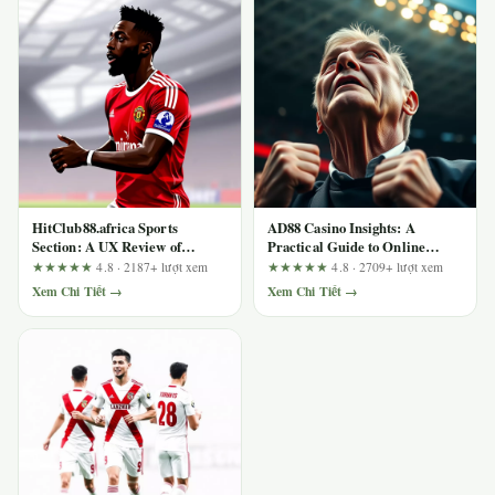
HitClub88.africa Sports
AD88 Casino Insights: A
Section: A UX Review of
Practical Guide to Online
Football Betting and Event
Table Entertainment
★★★★★
4.8 · 2187+ lượt xem
★★★★★
4.8 · 2709+ lượt xem
Navigation
Xem Chi Tiết →
Xem Chi Tiết →