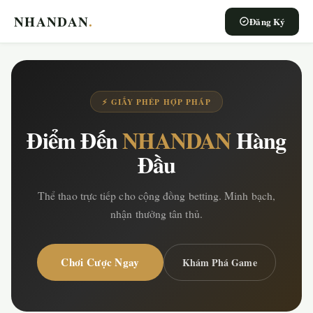
NHANDAN
.
Đăng Ký
⚡ GIẤY PHÉP HỢP PHÁP
Điểm Đến
NHANDAN
Hàng
Đầu
Thể thao trực tiếp cho cộng đồng betting. Minh bạch,
nhận thưởng tân thủ.
Chơi Cược Ngay
Khám Phá Game