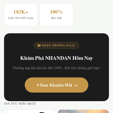
183K+
100%
Lượt Chơi Mỗi Ngày
Bảo Mật
🎰 NHẬN THƯỞNG NGAY
Khám Phá NHANDAN Hôm Nay
Thưởng nạp lần đầu lên đến 100%. Rút tiền không giới hạn!
Xem Khuyến Mãi →
TIN TỨC MỚI NHẤT