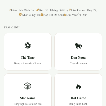
✅
💰
🃏
Giao Dịch Minh Bạch
Rút Tiền Không Giới Hạn
Live Casino Đẳng Cấp
🏆
🏦
🌐
Nhà Cái Uy Tín
Nạp Rút Đa Kênh
Link Vào Ổn Định
TRÒ CHƠI
⚽
🐎
Thể Thao
Đua Ngựa
Bóng đá, tennis, eSports
Cược đua ngựa
🎲
🔥
Slot Game
Hot Game
Hàng nghìn slot đỉnh cao
Đang thịnh hành