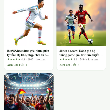
Bet888.host dưới góc nhìn quản
8kbet-co.com: Đánh giá hệ
lý vốn: Độ khó, nhịp chơi và rủi
thống game giải trí trực tuyến
ro thực tế
theo hành trình người dùng
★★★★★
4.8 · 2903+ lượt xem
★★★★★
4.8 · 2484+ lượt xem
thực tế
Xem Chi Tiết →
Xem Chi Tiết →