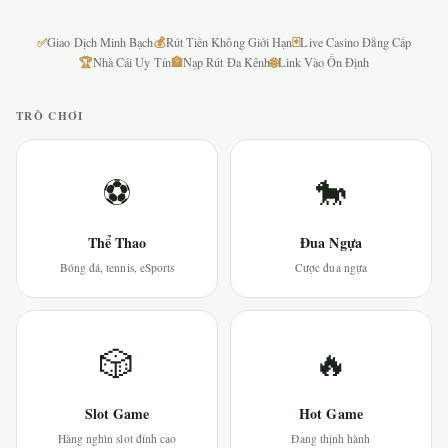
✅
💰
🃏
Giao Dịch Minh Bạch
Rút Tiền Không Giới Hạn
Live Casino Đẳng Cấp
🏆
🏦
🌐
Nhà Cái Uy Tín
Nạp Rút Đa Kênh
Link Vào Ổn Định
TRÒ CHƠI
⚽
🐎
Thể Thao
Đua Ngựa
Bóng đá, tennis, eSports
Cược đua ngựa
🎲
🔥
Slot Game
Hot Game
Hàng nghìn slot đỉnh cao
Đang thịnh hành