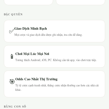
ĐẶC QUYỀN
Giao Dịch Minh Bạch
✅
Mọi cược và giao dịch đều được ghi nhận, tra cứu dễ dàng.
Chơi Mọi Lúc Mọi Nơi
📱
Tương thích Android, iOS, PC. Không cần tải app, vào chơi trực tiếp.
Odds Cao Nhất Thị Trường
🎯
Tỷ lệ cược cạnh tranh nhất, thắng cược nhận thưởng cao hơn các nhà cái
khác.
BẰNG CON SỐ