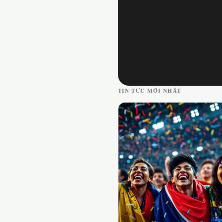
TIN TỨC MỚI NHẤT