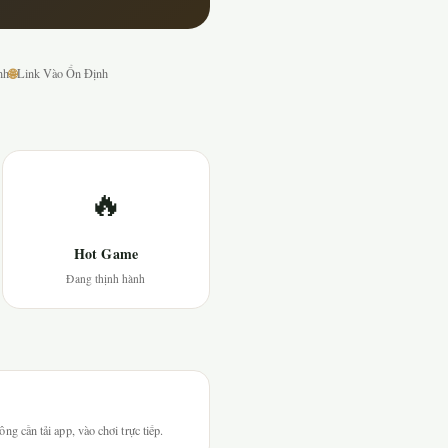
🌐
nh
Link Vào Ổn Định
🔥
Hot Game
Đang thịnh hành
g cần tải app, vào chơi trực tiếp.