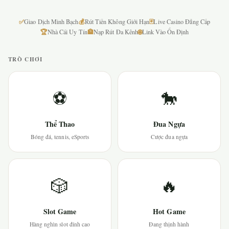
✅
💰
🃏
Giao Dịch Minh Bạch
Rút Tiền Không Giới Hạn
Live Casino Đẳng Cấp
🏆
🏦
🌐
Nhà Cái Uy Tín
Nạp Rút Đa Kênh
Link Vào Ổn Định
TRÒ CHƠI
⚽
🐎
Thể Thao
Đua Ngựa
Bóng đá, tennis, eSports
Cược đua ngựa
🎲
🔥
Slot Game
Hot Game
Hàng nghìn slot đỉnh cao
Đang thịnh hành