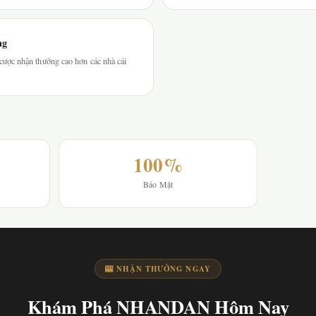
ng
 cược nhận thưởng cao hơn các nhà cái
100%
Bảo Mật
🎰 NHẬN THƯỞNG NGAY
Khám Phá NHANDAN Hôm Nay