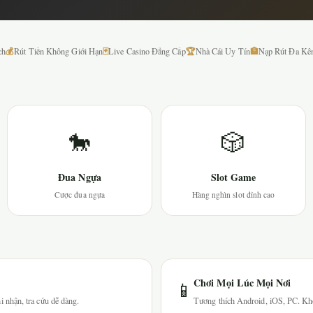
💰
🃏
🏆
🏦
ch
Rút Tiền Không Giới Hạn
Live Casino Đẳng Cấp
Nhà Cái Uy Tín
Nạp Rút Đa Kê
🐎
🎲
Đua Ngựa
Slot Game
Cược đua ngựa
Hàng nghìn slot đỉnh cao
Chơi Mọi Lúc Mọi Nơi
📱
i nhận, tra cứu dễ dàng.
Tương thích Android, iOS, PC. Khôn