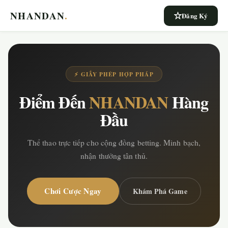
NHANDAN
.
Đăng Ký
⚡ GIẤY PHÉP HỢP PHÁP
Điểm Đến
NHANDAN
Hàng
Đầu
Thể thao trực tiếp cho cộng đồng betting. Minh bạch,
nhận thưởng tân thủ.
Chơi Cược Ngay
Khám Phá Game