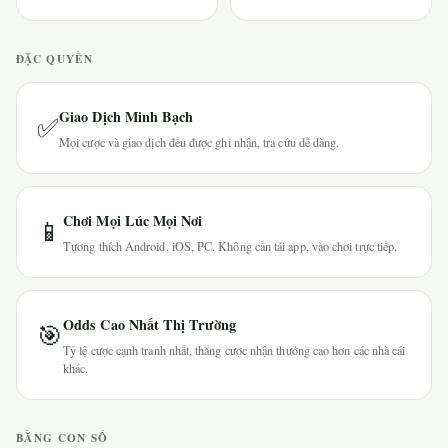
ĐẶC QUYỀN
Giao Dịch Minh Bạch
✅
Mọi cược và giao dịch đều được ghi nhận, tra cứu dễ dàng.
Chơi Mọi Lúc Mọi Nơi
📱
Tương thích Android, iOS, PC. Không cần tải app, vào chơi trực tiếp.
Odds Cao Nhất Thị Trường
🎯
Tỷ lệ cược cạnh tranh nhất, thắng cược nhận thưởng cao hơn các nhà cái
khác.
BẰNG CON SỐ