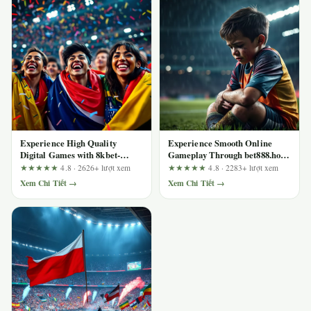
Experience High Quality
Experience Smooth Online
Digital Games with 8kbet-
Gameplay Through bet888.host:
co.com: Expectations vs.
What a Careful User Still
★★★★★
4.8 · 2626+ lượt xem
★★★★★
4.8 · 2283+ lượt xem
Verification
Needs to Verify
Xem Chi Tiết →
Xem Chi Tiết →