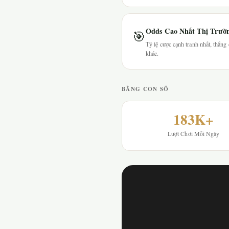
Odds Cao Nhất Thị Trườ
🎯
Tỷ lệ cược cạnh tranh nhất, thắng
khác.
BẰNG CON SỐ
183K+
Lượt Chơi Mỗi Ngày