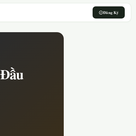
Đăng Ký
 Đầu