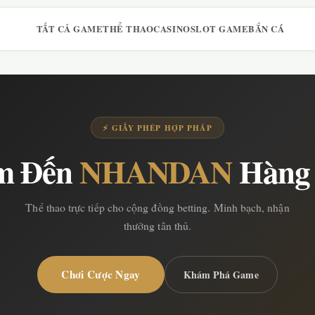
TẤT CẢ GAME
THỂ THAO
CASINO
SLOT GAME
BẮN CÁ
⚡ GIẤY PHÉP HỢP PHÁP
m Đến
NHANDAN
Hàng
Thể thao trực tiếp cho cộng đồng betting. Minh bạch, nhận
thưởng tân thủ.
Chơi Cược Ngay
Khám Phá Game