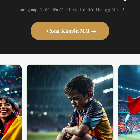
Thưởng nạp lần đầu lên đến 100%. Rút tiền không giới hạn!
Xem Khuyến Mãi →