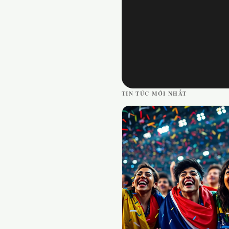
TIN TỨC MỚI NHẤT