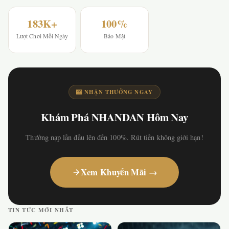
183K+
100%
Lượt Chơi Mỗi Ngày
Bảo Mật
🎰 NHẬN THƯỞNG NGAY
Khám Phá NHANDAN Hôm Nay
Thưởng nạp lần đầu lên đến 100%. Rút tiền không giới hạn!
Xem Khuyến Mãi →
TIN TỨC MỚI NHẤT