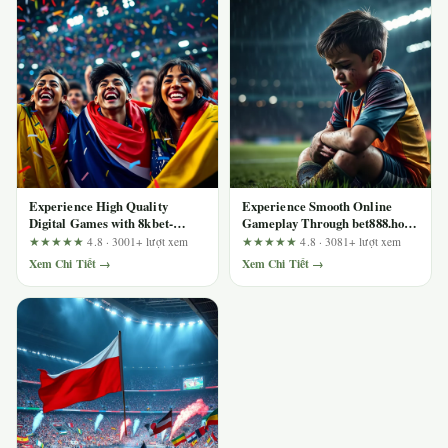
Experience High Quality
Experience Smooth Online
Digital Games with 8kbet-
Gameplay Through bet888.host:
co.com: Expectations vs.
What a Careful User Still
★★★★★
4.8 · 3001+ lượt xem
★★★★★
4.8 · 3081+ lượt xem
Verification
Needs to Verify
Xem Chi Tiết →
Xem Chi Tiết →