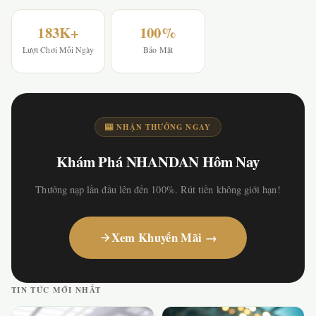
183K+
100%
Lượt Chơi Mỗi Ngày
Bảo Mật
🎰 NHẬN THƯỞNG NGAY
Khám Phá NHANDAN Hôm Nay
Thưởng nạp lần đầu lên đến 100%. Rút tiền không giới hạn!
Xem Khuyến Mãi →
TIN TỨC MỚI NHẤT