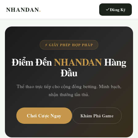
NHANDAN
.
Đăng Ký
⚡ GIẤY PHÉP HỢP PHÁP
Điểm Đến
NHANDAN
Hàng
Đầu
Thể thao trực tiếp cho cộng đồng betting. Minh bạch,
nhận thưởng tân thủ.
Chơi Cược Ngay
Khám Phá Game