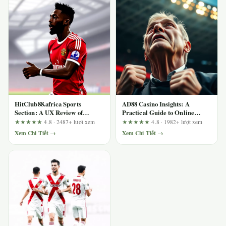
HitClub88.africa Sports
AD88 Casino Insights: A
Section: A UX Review of
Practical Guide to Online
Football Betting and Event
Table Entertainment
★★★★★
4.8 · 2487+ lượt xem
★★★★★
4.8 · 1982+ lượt xem
Navigation
Xem Chi Tiết →
Xem Chi Tiết →