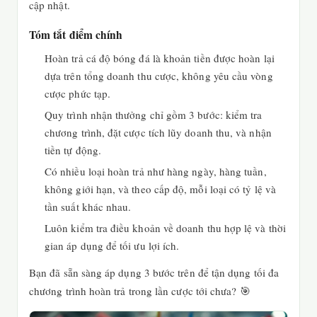
cập nhật.
Tóm tắt điểm chính
Hoàn trả cá độ bóng đá là khoản tiền được hoàn lại
dựa trên tổng doanh thu cược, không yêu cầu vòng
cược phức tạp.
Quy trình nhận thưởng chỉ gồm 3 bước: kiểm tra
chương trình, đặt cược tích lũy doanh thu, và nhận
tiền tự động.
Có nhiều loại hoàn trả như hàng ngày, hàng tuần,
không giới hạn, và theo cấp độ, mỗi loại có tỷ lệ và
tần suất khác nhau.
Luôn kiểm tra điều khoản về doanh thu hợp lệ và thời
gian áp dụng để tối ưu lợi ích.
Bạn đã sẵn sàng áp dụng 3 bước trên để tận dụng tối đa
chương trình hoàn trả trong lần cược tới chưa? 🎯