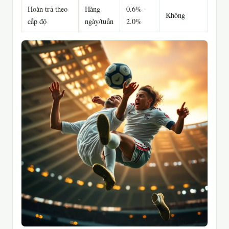
Hoàn trả theo
Hàng
0.6% -
Không
cấp độ
ngày/tuần
2.0%