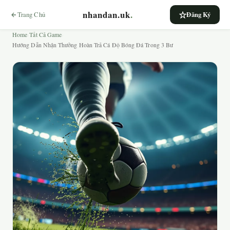
nhandan.uk
.
Trang Chủ
Đăng Ký
Home
›
Tất Cả Game
›
Hướng Dẫn Nhận Thưởng Hoàn Trả Cá Độ Bóng Đá Trong 3 Bư