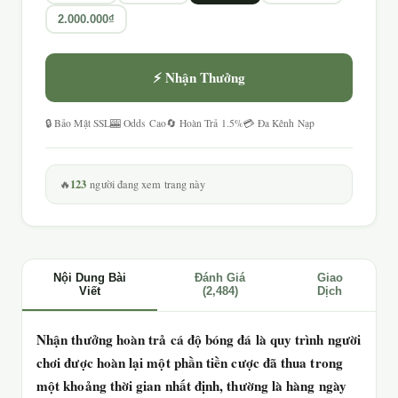
2.000.000₫
⚡ Nhận Thưởng
🔒 Bảo Mật SSL
🎰 Odds Cao
🔄 Hoàn Trả 1.5%
💳 Đa Kênh Nạp
123
🔥
người đang xem trang này
Nội Dung Bài
Đánh Giá
Giao
Viết
(2,484)
Dịch
Nhận thưởng hoàn trả cá độ bóng đá là quy trình người
chơi được hoàn lại một phần tiền cược đã thua trong
một khoảng thời gian nhất định, thường là hàng ngày