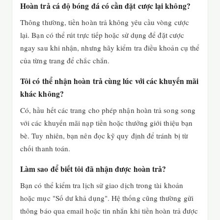
Hoàn trả cá độ bóng đá có cần đặt cược lại không?
Thông thường, tiền hoàn trả không yêu cầu vòng cược
lại. Bạn có thể rút trực tiếp hoặc sử dụng để đặt cược
ngay sau khi nhận, nhưng hãy kiểm tra điều khoản cụ thể
của từng trang để chắc chắn.
Tôi có thể nhận hoàn trả cùng lúc với các khuyến mãi
khác không?
Có, hầu hết các trang cho phép nhận hoàn trả song song
với các khuyến mãi nạp tiền hoặc thưởng giới thiệu bạn
bè. Tuy nhiên, bạn nên đọc kỹ quy định để tránh bị từ
chối thanh toán.
Làm sao để biết tôi đã nhận được hoàn trả?
Bạn có thể kiểm tra lịch sử giao dịch trong tài khoản
hoặc mục "Số dư khả dụng". Hệ thống cũng thường gửi
thông báo qua email hoặc tin nhắn khi tiền hoàn trả được