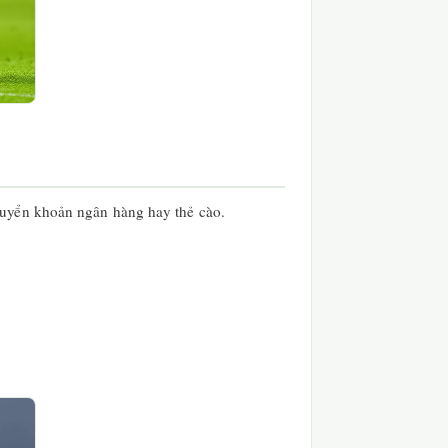
huyển khoản ngân hàng hay thẻ cào.