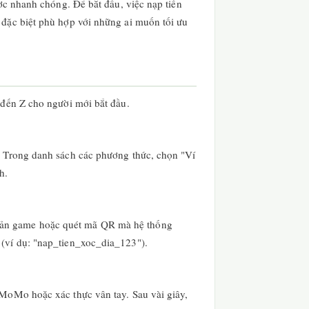
ợc nhanh chóng. Để bắt đầu, việc nạp tiền
 đặc biệt phù hợp với những ai muốn tối ưu
 đến Z cho người mới bắt đầu.
. Trong danh sách các phương thức, chọn "Ví
h.
hoản game hoặc quét mã QR mà hệ thống
 (ví dụ: "nap_tien_xoc_dia_123").
 MoMo hoặc xác thực vân tay. Sau vài giây,