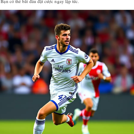
 Bạn có thể bắt đầu đặt cược ngay lập tức.