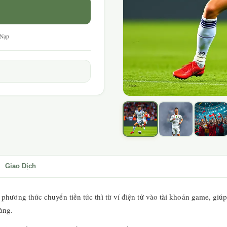
 Nạp
Giao Dịch
 phương thức chuyển tiền tức thì từ ví điện tử vào tài khoản game, giú
àng.