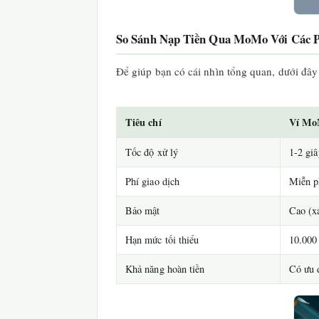
So Sánh Nạp Tiền Qua MoMo Với Các 
Để giúp bạn có cái nhìn tổng quan, dưới đây
Tiêu chí
Ví M
Tốc độ xử lý
1-2 giâ
Phí giao dịch
Miễn p
Bảo mật
Cao (xá
Hạn mức tối thiểu
10.00
Khả năng hoàn tiền
Có ưu 