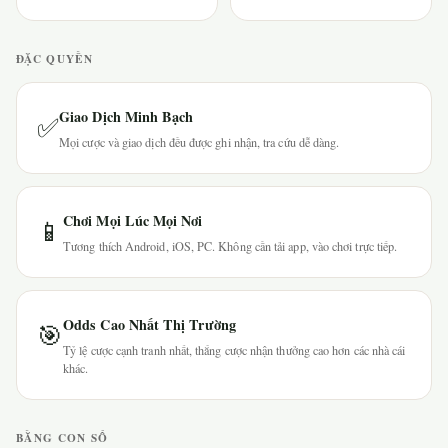
ĐẶC QUYỀN
Giao Dịch Minh Bạch
✅
Mọi cược và giao dịch đều được ghi nhận, tra cứu dễ dàng.
Chơi Mọi Lúc Mọi Nơi
📱
Tương thích Android, iOS, PC. Không cần tải app, vào chơi trực tiếp.
Odds Cao Nhất Thị Trường
🎯
Tỷ lệ cược cạnh tranh nhất, thắng cược nhận thưởng cao hơn các nhà cái
khác.
BẰNG CON SỐ