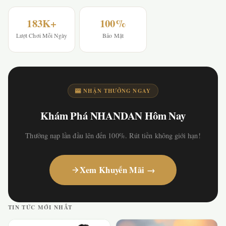
183K+
100%
Lượt Chơi Mỗi Ngày
Bảo Mật
🎰 NHẬN THƯỞNG NGAY
Khám Phá NHANDAN Hôm Nay
Thưởng nạp lần đầu lên đến 100%. Rút tiền không giới hạn!
Xem Khuyến Mãi →
TIN TỨC MỚI NHẤT