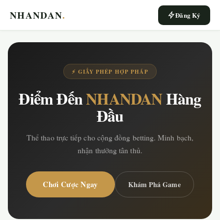
NHANDAN
.
Đăng Ký
⚡ GIẤY PHÉP HỢP PHÁP
Điểm Đến
NHANDAN
Hàng
Đầu
Thể thao trực tiếp cho cộng đồng betting. Minh bạch,
nhận thưởng tân thủ.
Chơi Cược Ngay
Khám Phá Game