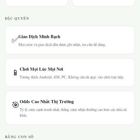
ĐẶC QUYỀN
Giao Dịch Minh Bạch
✅
Mọi cược và giao dịch đều được ghi nhận, tra cứu dễ dàng.
Chơi Mọi Lúc Mọi Nơi
📱
Tương thích Android, iOS, PC. Không cần tải app, vào chơi trực tiếp.
Odds Cao Nhất Thị Trường
🎯
Tỷ lệ cược cạnh tranh nhất, thắng cược nhận thưởng cao hơn các nhà cái
khác.
BẰNG CON SỐ