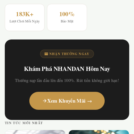
183K+
100%
Lượt Chơi Mỗi Ngày
Bảo Mật
🎰 NHẬN THƯỞNG NGAY
Khám Phá NHANDAN Hôm Nay
Thưởng nạp lần đầu lên đến 100%. Rút tiền không giới hạn!
Xem Khuyến Mãi →
TIN TỨC MỚI NHẤT