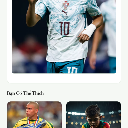
Bạn Có Thể Thích