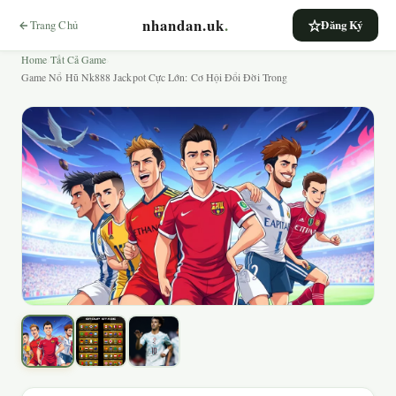
nhandan.uk
.
Trang Chủ
Đăng Ký
Home
›
Tất Cả Game
›
Game Nổ Hũ Nk888 Jackpot Cực Lớn: Cơ Hội Đổi Đời Trong