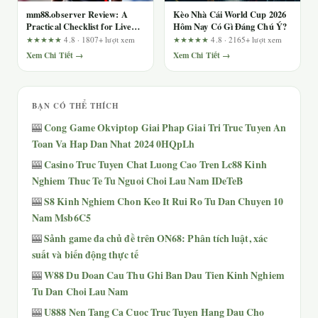
mm88.observer Review: A
Kèo Nhà Cái World Cup 2026
Practical Checklist for Live
Hôm Nay Có Gì Đáng Chú Ý?
Soccer Viewing
★★★★★
4.8 · 1807+ lượt xem
★★★★★
4.8 · 2165+ lượt xem
Xem Chi Tiết →
Xem Chi Tiết →
BẠN CÓ THỂ THÍCH
Cong Game Okviptop Giai Phap Giai Tri Truc Tuyen An
🎰
Toan Va Hap Dan Nhat 2024 0HQpLh
Casino Truc Tuyen Chat Luong Cao Tren Lc88 Kinh
🎰
Nghiem Thuc Te Tu Nguoi Choi Lau Nam IDeTeB
S8 Kinh Nghiem Chon Keo It Rui Ro Tu Dan Chuyen 10
🎰
Nam Msb6C5
Sảnh game đa chủ đề trên ON68: Phân tích luật, xác
🎰
suất và biến động thực tế
W88 Du Doan Cau Thu Ghi Ban Dau Tien Kinh Nghiem
🎰
Tu Dan Choi Lau Nam
U888 Nen Tang Ca Cuoc Truc Tuyen Hang Dau Cho
🎰