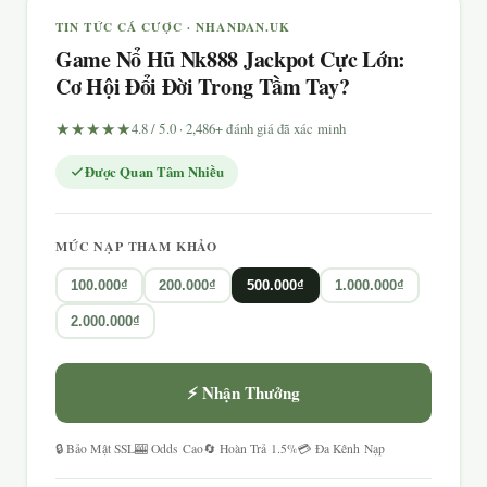
TIN TỨC CÁ CƯỢC · NHANDAN.UK
Game Nổ Hũ Nk888 Jackpot Cực Lớn:
Cơ Hội Đổi Đời Trong Tầm Tay?
★★★★★
4.8 / 5.0 · 2,486+ đánh giá đã xác minh
Được Quan Tâm Nhiều
MỨC NẠP THAM KHẢO
100.000₫
200.000₫
500.000₫
1.000.000₫
2.000.000₫
⚡ Nhận Thưởng
🔒 Bảo Mật SSL
🎰 Odds Cao
🔄 Hoàn Trả 1.5%
💳 Đa Kênh Nạp