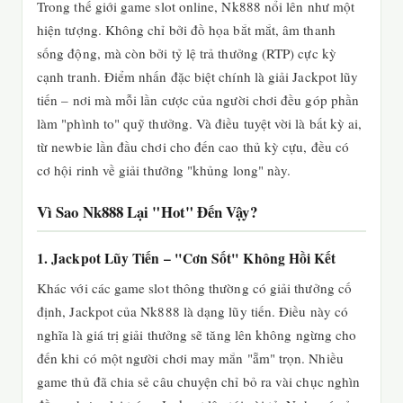
Trong thế giới game slot online, Nk888 nổi lên như một
hiện tượng. Không chỉ bởi đồ họa bắt mắt, âm thanh
sống động, mà còn bởi tỷ lệ trả thưởng (RTP) cực kỳ
cạnh tranh. Điểm nhấn đặc biệt chính là giải Jackpot lũy
tiến – nơi mà mỗi lần cược của người chơi đều góp phần
làm "phình to" quỹ thưởng. Và điều tuyệt vời là bất kỳ ai,
từ newbie lần đầu chơi cho đến cao thủ kỳ cựu, đều có
cơ hội rinh về giải thưởng "khủng long" này.
Vì Sao Nk888 Lại "Hot" Đến Vậy?
1. Jackpot Lũy Tiến – "Cơn Sốt" Không Hồi Kết
Khác với các game slot thông thường có giải thưởng cố
định, Jackpot của Nk888 là dạng lũy tiến. Điều này có
nghĩa là giá trị giải thưởng sẽ tăng lên không ngừng cho
đến khi có một người chơi may mắn "ẵm" trọn. Nhiều
game thủ đã chia sẻ câu chuyện chỉ bỏ ra vài chục nghìn