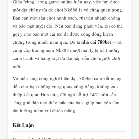
Giữa "rừng" cổng game online hiện nay, việc tìm được
một địa chỉ uy tín để chơi Nk888 là vô cùng quan trọng.
Bạn cần một sân chơi minh bạch, rút tiền nhanh chóng
và bảo mật tuyệt đối. Nếu bạn đang phân vân, tôi có thể
gợi ý cho bạn một cái tên đã được cộng đồng kiểm
nhà cái 789bet
chứng trong nhiều năm qua. Đó là
– nơi
cung cấp trải nghiệm Nk888 mượt mà, tỷ lệ trả thưởng
cạnh tranh và hàng loạt ưu đãi hấp dẫn cho người chơi
mới.
Với nền tảng công nghệ hiện đại, 789bet cam kết mang
đến cho bạn những vòng quay công bằng, không can
thiệp kết quả. Hơn nữa, đội ngũ hỗ trợ 24/7 luôn sẵn
sàng giải đáp mọi thắc mắc của bạn, giúp bạn yên tâm
tận hưởng niềm vui chiến thắng.
Kết Luận
Game nổ hũ Nk888 với Jackpot cực lớn thực sự là một