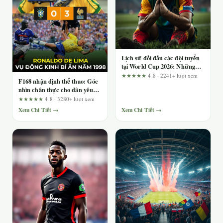
Lịch sử đối đầu các đội tuyển
tại World Cup 2026: Những
cặp đấu định mệnh
★★★★★
4.8 · 2241+ lượt xem
F168 nhận định thể thao: Góc
nhìn chân thực cho dân yêu
bóng đá
★★★★★
4.8 · 3280+ lượt xem
Xem Chi Tiết →
Xem Chi Tiết →