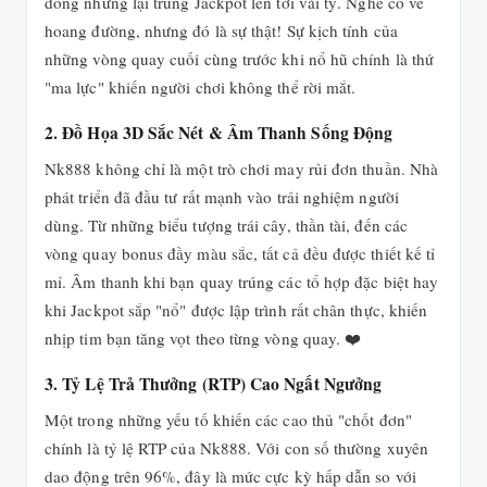
đồng nhưng lại trúng Jackpot lên tới vài tỷ. Nghe có vẻ
hoang đường, nhưng đó là sự thật! Sự kịch tính của
những vòng quay cuối cùng trước khi nổ hũ chính là thứ
"ma lực" khiến người chơi không thể rời mắt.
2. Đồ Họa 3D Sắc Nét & Âm Thanh Sống Động
Nk888 không chỉ là một trò chơi may rủi đơn thuần. Nhà
phát triển đã đầu tư rất mạnh vào trải nghiệm người
dùng. Từ những biểu tượng trái cây, thần tài, đến các
vòng quay bonus đầy màu sắc, tất cả đều được thiết kế tỉ
mỉ. Âm thanh khi bạn quay trúng các tổ hợp đặc biệt hay
khi Jackpot sắp "nổ" được lập trình rất chân thực, khiến
nhịp tim bạn tăng vọt theo từng vòng quay. ❤️
3. Tỷ Lệ Trả Thưởng (RTP) Cao Ngất Ngưởng
Một trong những yếu tố khiến các cao thủ "chốt đơn"
chính là tỷ lệ RTP của Nk888. Với con số thường xuyên
dao động trên 96%, đây là mức cực kỳ hấp dẫn so với