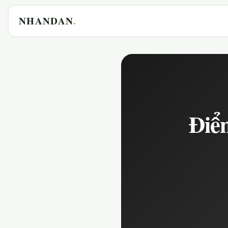
NHANDAN
.
Điể