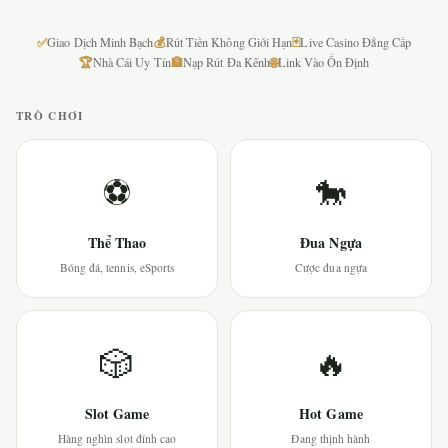
✅
💰
🃏
Giao Dịch Minh Bạch
Rút Tiền Không Giới Hạn
Live Casino Đẳng Cấp
🏆
🏦
🌐
Nhà Cái Uy Tín
Nạp Rút Đa Kênh
Link Vào Ổn Định
TRÒ CHƠI
⚽
🐎
Thể Thao
Đua Ngựa
Bóng đá, tennis, eSports
Cược đua ngựa
🎲
🔥
Slot Game
Hot Game
Hàng nghìn slot đỉnh cao
Đang thịnh hành