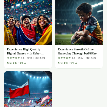
Experience High Quality
Experience Smooth Online
Digital Games with 8kbet-
Gameplay Through bet888.host:
co.com: Expectations vs.
What a Careful User Still
★★★★★
4.8 · 3088+ lượt xem
★★★★★
4.8 · 2587+ lượt xem
Verification
Needs to Verify
Xem Chi Tiết →
Xem Chi Tiết →