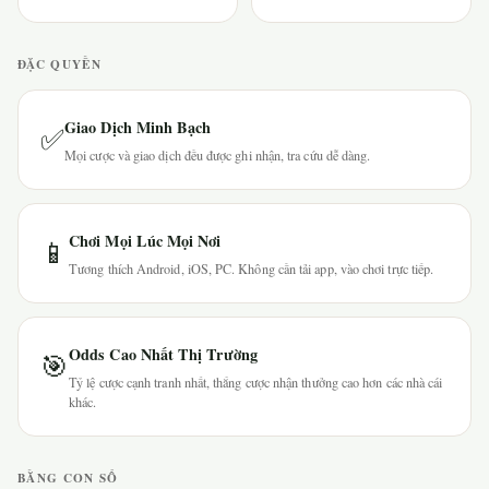
ĐẶC QUYỀN
Giao Dịch Minh Bạch
✅
Mọi cược và giao dịch đều được ghi nhận, tra cứu dễ dàng.
Chơi Mọi Lúc Mọi Nơi
📱
Tương thích Android, iOS, PC. Không cần tải app, vào chơi trực tiếp.
Odds Cao Nhất Thị Trường
🎯
Tỷ lệ cược cạnh tranh nhất, thắng cược nhận thưởng cao hơn các nhà cái
khác.
BẰNG CON SỐ