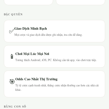
ĐẶC QUYỀN
Giao Dịch Minh Bạch
✅
Mọi cược và giao dịch đều được ghi nhận, tra cứu dễ dàng.
Chơi Mọi Lúc Mọi Nơi
📱
Tương thích Android, iOS, PC. Không cần tải app, vào chơi trực tiếp.
Odds Cao Nhất Thị Trường
🎯
Tỷ lệ cược cạnh tranh nhất, thắng cược nhận thưởng cao hơn các nhà cái
khác.
BẰNG CON SỐ