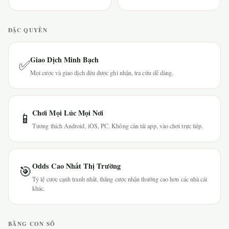
ĐẶC QUYỀN
Giao Dịch Minh Bạch
✅
Mọi cược và giao dịch đều được ghi nhận, tra cứu dễ dàng.
Chơi Mọi Lúc Mọi Nơi
📱
Tương thích Android, iOS, PC. Không cần tải app, vào chơi trực tiếp.
Odds Cao Nhất Thị Trường
🎯
Tỷ lệ cược cạnh tranh nhất, thắng cược nhận thưởng cao hơn các nhà cái
khác.
BẰNG CON SỐ