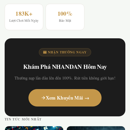
183K+
100%
Lượt Chơi Mỗi Ngày
Bảo Mật
🎰 NHẬN THƯỞNG NGAY
Khám Phá NHANDAN Hôm Nay
Thưởng nạp lần đầu lên đến 100%. Rút tiền không giới hạn!
Xem Khuyến Mãi →
TIN TỨC MỚI NHẤT