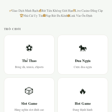
✅
💰
🃏
Giao Dịch Minh Bạch
Rút Tiền Không Giới Hạn
Live Casino Đẳng Cấp
🏆
🏦
🌐
Nhà Cái Uy Tín
Nạp Rút Đa Kênh
Link Vào Ổn Định
TRÒ CHƠI
⚽
🐎
Thể Thao
Đua Ngựa
Bóng đá, tennis, eSports
Cược đua ngựa
🎲
🔥
Slot Game
Hot Game
Hàng nghìn slot đỉnh cao
Đang thịnh hành