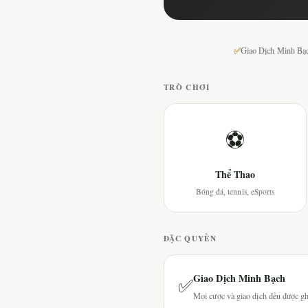
✅
Giao Dịch Minh Bạ
TRÒ CHƠI
⚽
Thể Thao
Bóng đá, tennis, eSports
ĐẶC QUYỀN
Giao Dịch Minh Bạch
✅
Mọi cược và giao dịch đều được gh