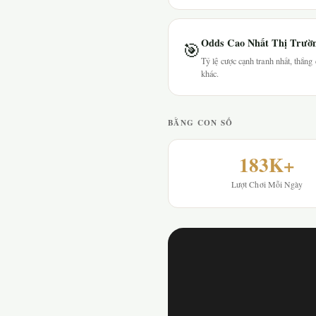
Odds Cao Nhất Thị Trườ
🎯
Tỷ lệ cược cạnh tranh nhất, thắng
khác.
BẰNG CON SỐ
183K+
Lượt Chơi Mỗi Ngày