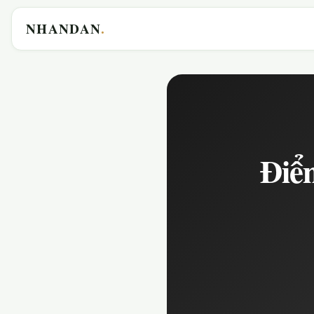
NHANDAN
.
Điể