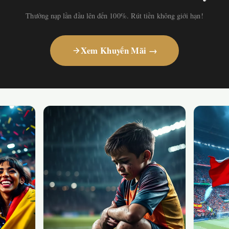
Thưởng nạp lần đầu lên đến 100%. Rút tiền không giới hạn!
Xem Khuyến Mãi →