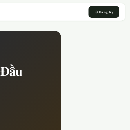
Đăng Ký
 Đầu