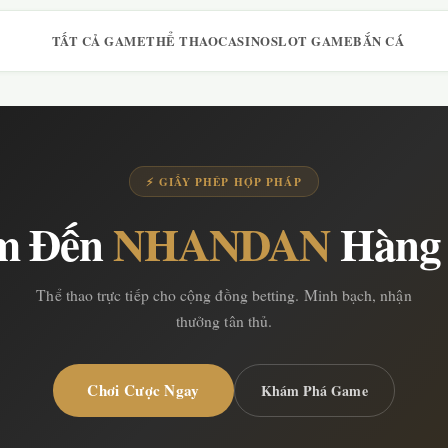
TẤT CẢ GAME
THỂ THAO
CASINO
SLOT GAME
BẮN CÁ
⚡ GIẤY PHÉP HỢP PHÁP
m Đến
NHANDAN
Hàng
Thể thao trực tiếp cho cộng đồng betting. Minh bạch, nhận
thưởng tân thủ.
Chơi Cược Ngay
Khám Phá Game