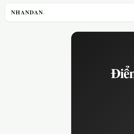
NHANDAN
.
Điể