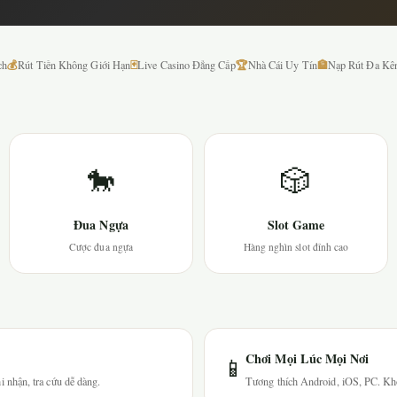
💰
🃏
🏆
🏦
ch
Rút Tiền Không Giới Hạn
Live Casino Đẳng Cấp
Nhà Cái Uy Tín
Nạp Rút Đa Kê
🐎
🎲
Đua Ngựa
Slot Game
Cược đua ngựa
Hàng nghìn slot đỉnh cao
Chơi Mọi Lúc Mọi Nơi
📱
i nhận, tra cứu dễ dàng.
Tương thích Android, iOS, PC. Khôn