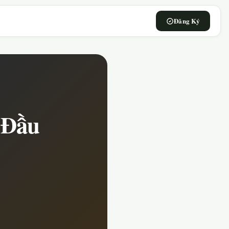
Đăng Ký
 Đầu