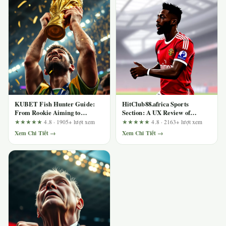
KUBET Fish Hunter Guide:
HitClub88.africa Sports
From Rookie Aiming to
Section: A UX Review of
Advanced Target Reading
Football Betting and Event
★★★★★
4.8 · 1905+ lượt xem
★★★★★
4.8 · 2163+ lượt xem
Navigation
Xem Chi Tiết →
Xem Chi Tiết →