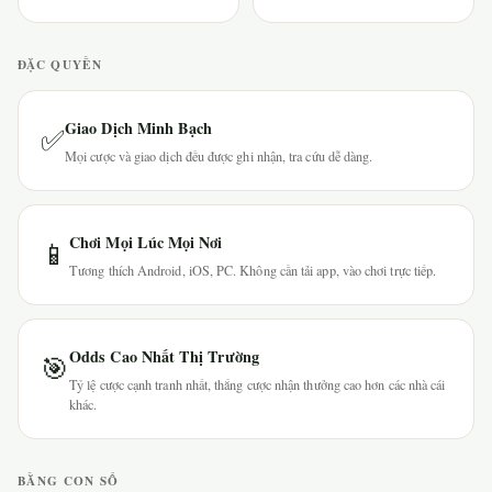
ĐẶC QUYỀN
Giao Dịch Minh Bạch
✅
Mọi cược và giao dịch đều được ghi nhận, tra cứu dễ dàng.
Chơi Mọi Lúc Mọi Nơi
📱
Tương thích Android, iOS, PC. Không cần tải app, vào chơi trực tiếp.
Odds Cao Nhất Thị Trường
🎯
Tỷ lệ cược cạnh tranh nhất, thắng cược nhận thưởng cao hơn các nhà cái
khác.
BẰNG CON SỐ