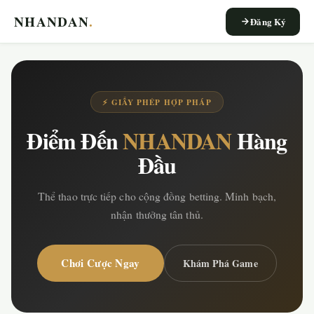
NHANDAN
.
Đăng Ký
⚡ GIẤY PHÉP HỢP PHÁP
Điểm Đến
NHANDAN
Hàng
Đầu
Thể thao trực tiếp cho cộng đồng betting. Minh bạch,
nhận thưởng tân thủ.
Chơi Cược Ngay
Khám Phá Game