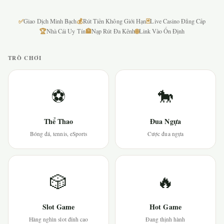
✅
💰
🃏
Giao Dịch Minh Bạch
Rút Tiền Không Giới Hạn
Live Casino Đẳng Cấp
🏆
🏦
🌐
Nhà Cái Uy Tín
Nạp Rút Đa Kênh
Link Vào Ổn Định
TRÒ CHƠI
⚽
🐎
Thể Thao
Đua Ngựa
Bóng đá, tennis, eSports
Cược đua ngựa
🎲
🔥
Slot Game
Hot Game
Hàng nghìn slot đỉnh cao
Đang thịnh hành